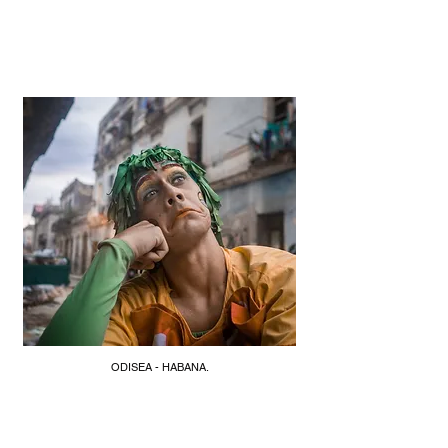
ODISEA - HABANA.